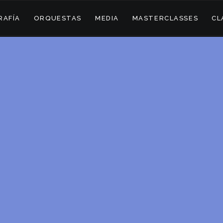
RAFÍA
ORQUESTAS
MEDIA
MASTERCLASSES
CL
MUSIC ASSOLUT