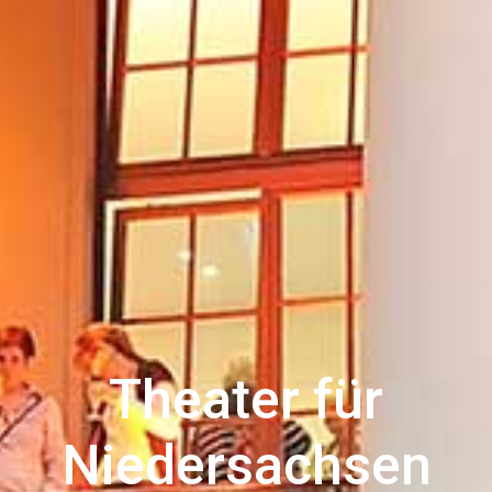
Theater für
Niedersachsen