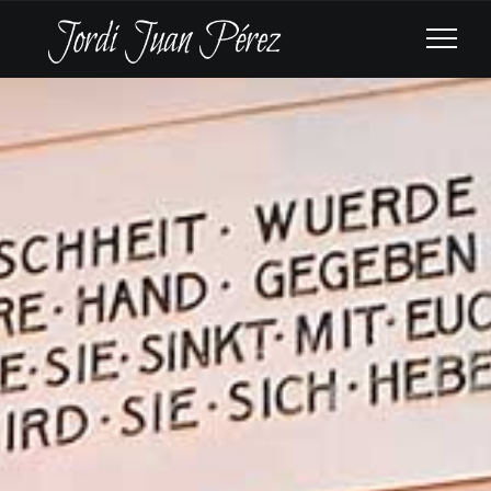
THEATER FÜR
NIEDERSACHSEN